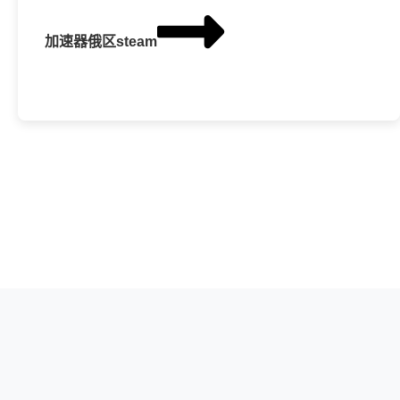
加速器俄区steam