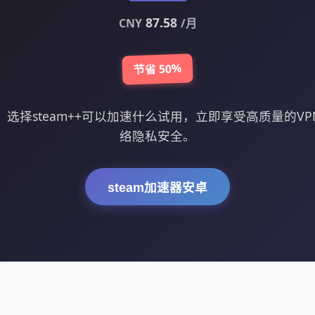
87.58
CNY
/月
节省 50%
选择steam++可以加速什么试用，立即享受高质量的V
络隐私安全。
steam加速器安卓